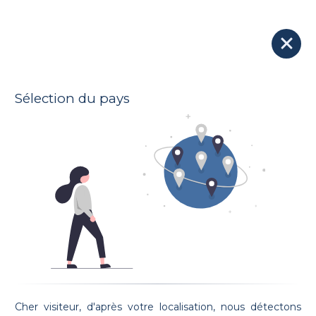
Nos avocats
Soumettre votre dossier à tous les avocats
Sélection du pays
Voir la carte
81 Avocats trouvés :
Maître Julien Raum
Julien Raum
Prestation de serment: 03/07/2008
Cher visiteur, d'après votre localisation, nous détectons