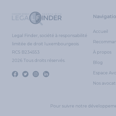
Navigati
Accueil
Legal Finder, société à responsabilité
Recomman
limitée de droit luxembourgeois
RCS B234553
À propos
2026 Tous droits réservés.
Blog
Espace Av
Nos avocat
Pour suivre notre développement