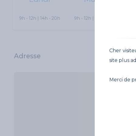
9h - 12h | 14h - 20h
9h - 12h | 14h - 20h
9h 
Cher visite
Adresse
site plus a
Merci de p