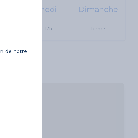
i
Samedi
Dimanche
 19h
10h - 12h
fermé
on de notre