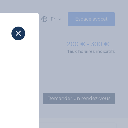
Fr
Espace avocat
200 € - 300 €
Taux horaires indicatifs
Demander un rendez-vous