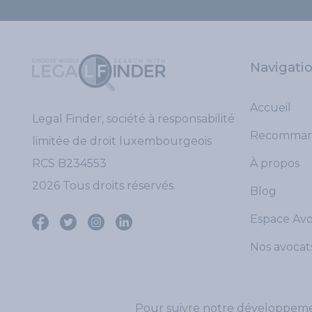
Navigati
Accueil
Legal Finder, société à responsabilité
Recomman
limitée de droit luxembourgeois
RCS B234553
À propos
2026 Tous droits réservés.
Blog
Espace Av
Nos avocat
Pour suivre notre développement