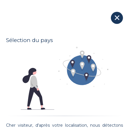
Nos avocats
Soumettre votre dossier à tous les avocats
Sélection du pays
Voir la carte
81 Avocats trouvés :
Maître Evelyne ZINGA
Étude Evelyne ZINGA
Prestation de serment: 08/12/2022
Cher visiteur, d'après votre localisation, nous détectons