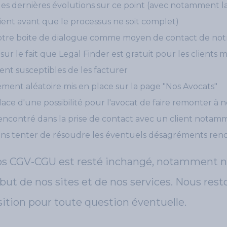
es dernières évolutions sur ce point (avec notamment l
lient avant que le processus ne soit complet)
notre boite de dialogue comme moyen de contact de notr
 sur le fait que Legal Finder est gratuit pour les clients m
ent susceptibles de les facturer
ement aléatoire mis en place sur la page "Nos Avocats"
lace d'une possibilité pour l'avocat de faire remonter à 
ncontré dans la prise de contact avec un client nota
ons tenter de résoudre les éventuels désagréments ren
os CGV-CGU est resté inchangé, notamment nos
 but de nos sites et de nos services. Nous rest
sition pour toute question éventuelle.