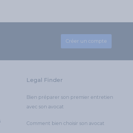
Créer un compte
Legal Finder
Bien préparer son premier entretien
avec son avocat
s
Comment bien choisir son avocat