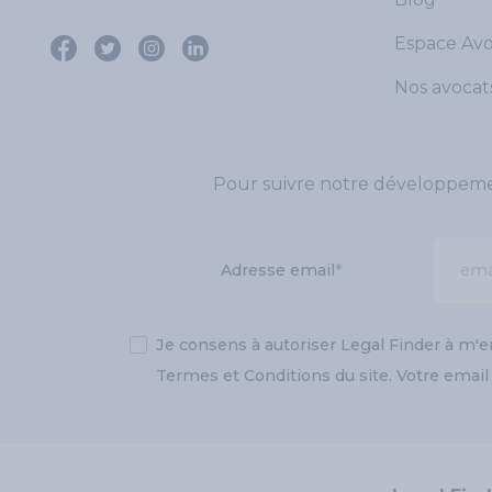
Espace Av
Nos avocat
Pour suivre notre développement
Adresse email
*
✓
Je consens à autoriser Legal Finder à m'
Termes et Conditions du site. Votre emai