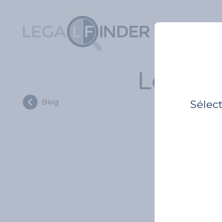
Legal 
Blog
Sélec