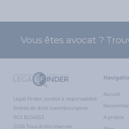
Vous êtes avocat ? Trou
Navigati
Accueil
Legal Finder, société à responsabilité
Recomman
limitée de droit luxembourgeois
RCS B234553
À propos
2026 Tous droits réservés.
Blog