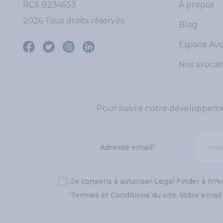
RCS B234553
À propos
2026 Tous droits réservés.
Blog
Espace Av
Nos avocat
Pour suivre notre développement
Adresse email
*
✓
Je consens à autoriser Legal Finder à m'
Termes et Conditions du site. Votre emai