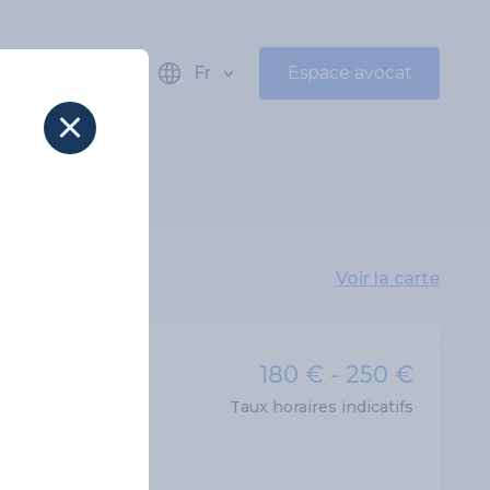
Fr
Espace avocat
Voir la carte
180 € - 250 €
Taux horaires indicatifs