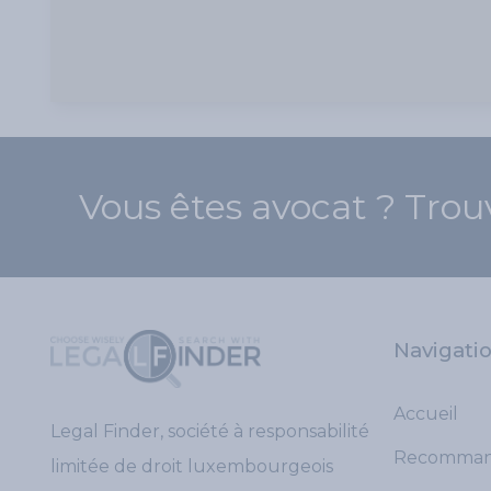
Vous êtes avocat ? Trou
Navigati
Accueil
Legal Finder, société à responsabilité
Recomman
limitée de droit luxembourgeois