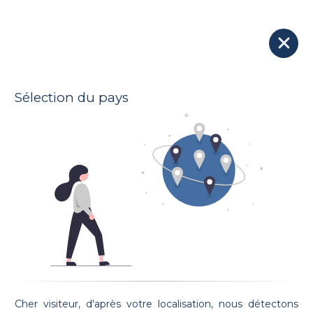
Nos avocats
Soumettre votre dossier à tous les avocats
Sélection du pays
Voir la carte
10 Avocats trouvés :
Maître Ruben MENDES
JURISCONSUL
Prestation de serment: 15/12/2016
Cher visiteur, d'après votre localisation, nous détectons