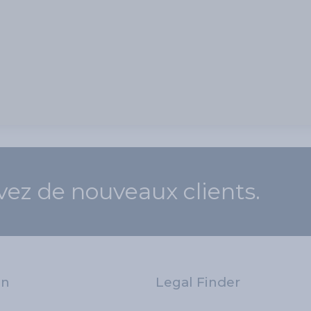
vez de nouveaux clients.
on
Legal Finder