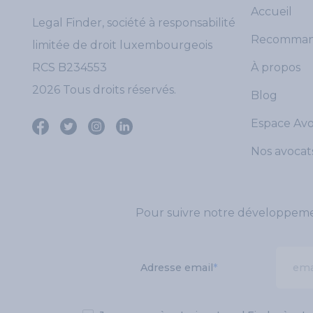
Accueil
Legal Finder, société à responsabilité
Recomman
limitée de droit luxembourgeois
RCS B234553
À propos
2026 Tous droits réservés.
Blog
Espace Av
Nos avocat
Pour suivre notre développement
Adresse email
*