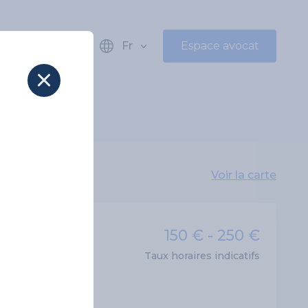
Fr
Espace avocat
Voir la carte
150 € - 250 €
Taux horaires indicatifs