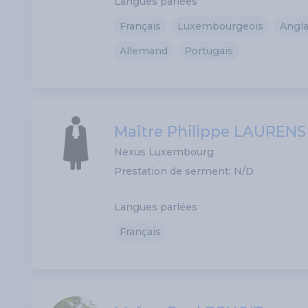
Langues parlées
Français
Luxembourgeois
Angla
Allemand
Portugais
Maître Philippe LAURENS
Nexus Luxembourg
Prestation de serment: N/D
Langues parlées
Français