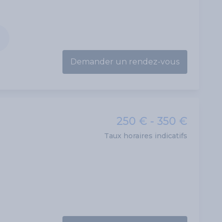
Demander un rendez-vous
250 € - 350 €
Taux horaires indicatifs