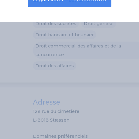
Domaines préférenciels
Droit des sociétés
Droit général
Droit bancaire et boursier
Droit commercial, des affaires et de la
concurrence
Droit des affaires
Adresse
128 rue du cimetière
L-8018 Strassen
Domaines préférenciels