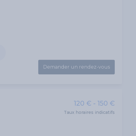
Demander un rendez-vous
120 € - 150 €
Taux horaires indicatifs