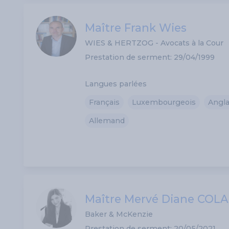
Maître Frank Wies
WIES & HERTZOG - Avocats à la Cour
Prestation de serment: 29/04/1999
Langues parlées
Français
Luxembourgeois
Angla
Allemand
Maître Mervé Diane COL
Baker & McKenzie
Prestation de serment: 20/05/2021