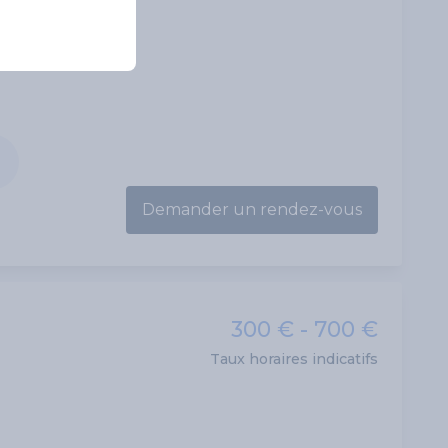
Demander un rendez-vous
300 € - 700 €
Taux horaires indicatifs