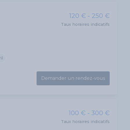
120 € - 250 €
Taux horaires indicatifs
il
Demander un rendez-vous
100 € - 300 €
Taux horaires indicatifs