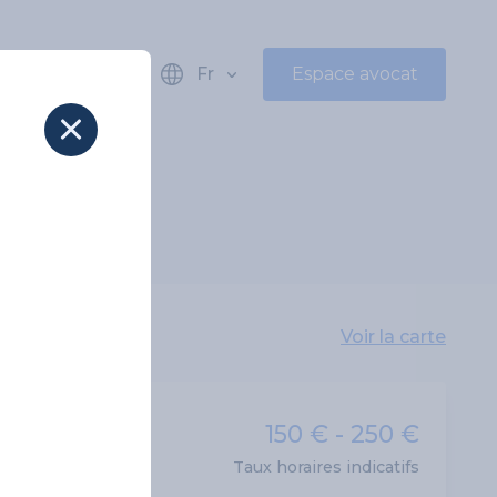
Fr
Espace avocat
Voir la carte
150 € - 250 €
Taux horaires indicatifs