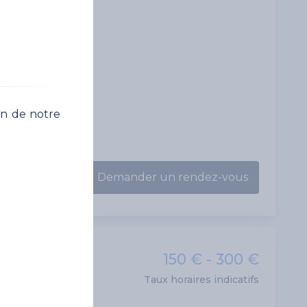
on de notre
Demander un rendez-vous
150 € - 300 €
Taux horaires indicatifs