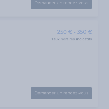
Demander un rendez-vous
250 € - 350 €
Taux horaires indicatifs
Demander un rendez-vous