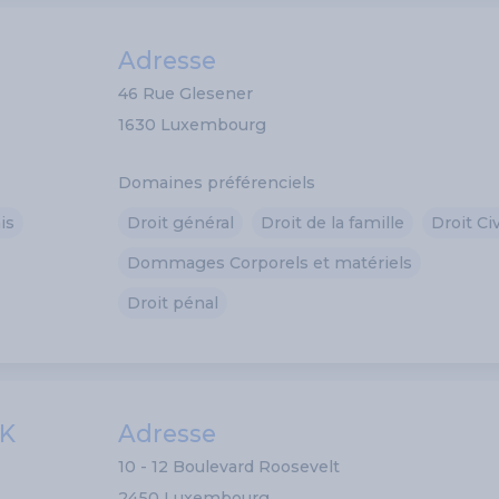
Adresse
46 Rue Glesener
1630 Luxembourg
Domaines préférenciels
is
Droit général
Droit de la famille
Droit Civ
Dommages Corporels et matériels
Droit pénal
AK
Adresse
10 - 12 Boulevard Roosevelt
2450 Luxembourg