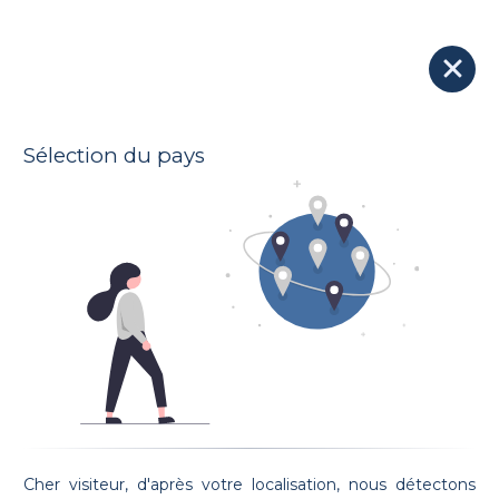
Nos avocats
Soumettre votre dossier à tous les avocats
Sélection du pays
Voir la carte
10 Avocats trouvés :
Maître Ruben MENDES
JURISCONSUL
Prestation de serment: 15/12/2016
Cher visiteur, d'après votre localisation, nous détectons